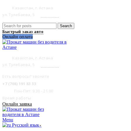
Казахстан, г. Астана
ул. Тулебаева, 5
на карте
Search
Быстрый заказ авто
Онлайн оплата
Казахстан, г. Астана
ул. Тулебаева, 5
на карте
Есть вопросы? звоните
+7 (708) 191 83 33
Пон-Пят: 9.30 - 21.00
Время работы
Онлайн заявка
Menu
Русский язык
▼