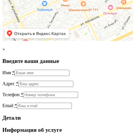
×
Введите ваши данные
Имя
*
Адрес
*
Телефон
*
Email
*
Детали
Информация об услуге