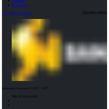
Отзывы
Контакты
Онлайн заявка
+7 (708) 191 83 33
Компания Sanatrent © 2015 - 2025
Мы в соц сетях: