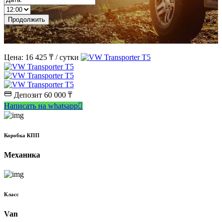
s
Цена:
16 425 ₸
/ сутки
Депозит 60 000 ₸
Написать на whatsapp
Коробка КПП
Механика
Класс
Van