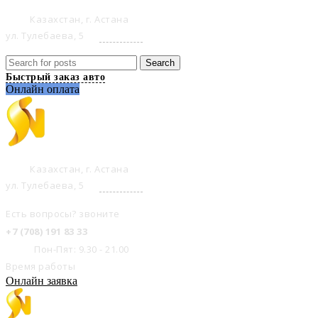
Казахстан, г. Астана
ул. Тулебаева, 5
на карте
Search
Быстрый заказ авто
Онлайн оплата
Казахстан, г. Астана
ул. Тулебаева, 5
на карте
Есть вопросы? звоните
+7 (708) 191 83 33
Пон-Пят: 9.30 - 21.00
Время работы
Онлайн заявка