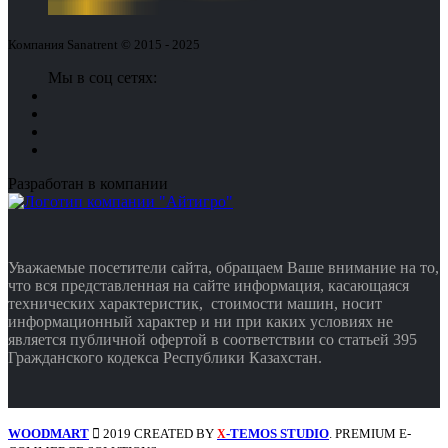
Компания Sanatrent © 2015 - 2025
Мы в соц сетях:
Разработан в компании
Уважаемые посетители сайта, обращаем Ваше внимание на то,
что вся представленная на сайте информация, касающаяся
технических характеристик, стоимости машин, носит
информационный характер и ни при каких условиях не
является публичной офертой в соответствии со статьей 395
Гражданского кодекса Республики Казахстан.
WOODMART
2019 CREATED BY
-TEMOS STUDIO
. PREMIUM E-
X