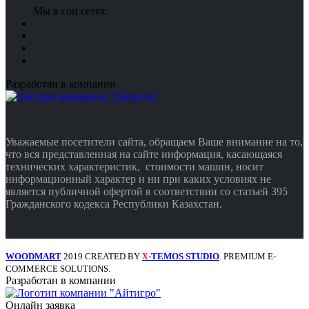
Мы в соц сетях:
Разработан в компании
Уважаемые посетители сайта, обращаем Ваше внимание на то,
что вся представленная на сайте информация, касающаяся
технических характеристик, стоимости машин, носит
информационный характер и ни при каких условиях не
является публичной офертой в соответствии со статьей 395
Гражданского кодекса Республики Казахстан.
WOODMART
2019 CREATED BY
-TEMOS STUDIO
. PREMIUM E-
X
COMMERCE SOLUTIONS.
Разработан в компании
Онлайн заявка