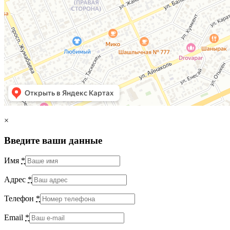
×
Введите ваши данные
Имя
*
Адрес
*
Телефон
*
Email
*