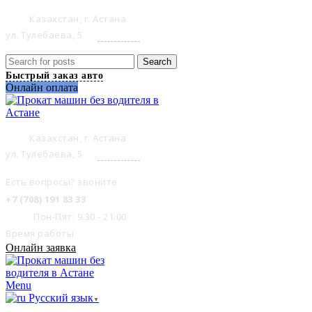
Казахстан, г. Астана
ул. Тулебаева, 5
на карте
Search
Быстрый заказ авто
Онлайн оплата
Казахстан, г. Астана
ул. Тулебаева, 5
на карте
Есть вопросы? звоните
+7 (708) 191 83 33
Пон-Пят: 9.30 - 21.00
Время работы
Онлайн заявка
Menu
Русский язык
▼