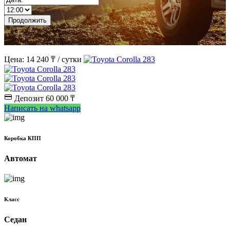
s
Цена:
14 240 ₸
/ сутки
Депозит 60 000 ₸
Написать на whatsapp
Коробка КПП
Автомат
Класс
Седан