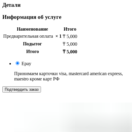
Детали
Информация об услуге
Наименование
Итого
Предварительная оплата
× 1
₸
5,000
Подытог
₸
5,000
Итого
₸
5,000
Epay
Принимаем карточки visa, mastercard american express,
maestro кроме карт РФ
Подтвердить заказ